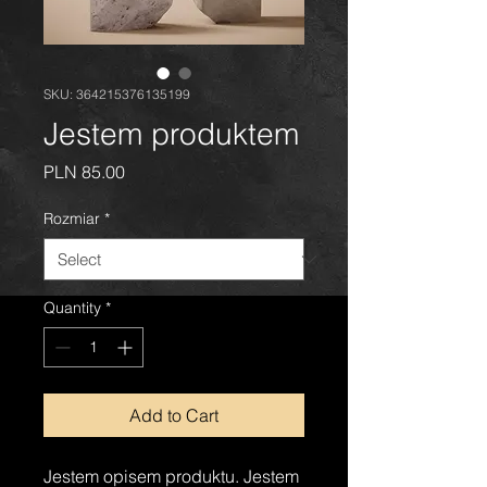
SKU: 364215376135199
Jestem produktem
Price
PLN 85.00
Rozmiar
*
Quantity
*
Add to Cart
Jestem opisem produktu. Jestem 